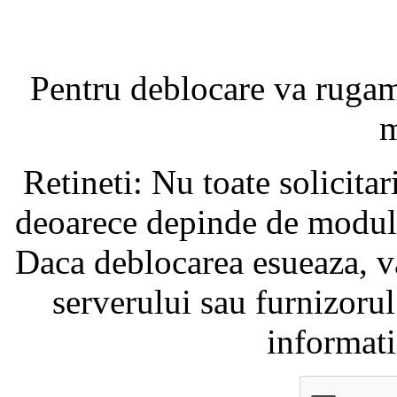
Pentru deblocare va ruga
m
Retineti: Nu toate solicita
deoarece depinde de modul i
Daca deblocarea esueaza, va
serverului sau furnizorul
informati