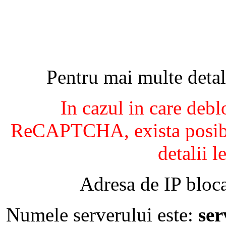
Pentru mai multe detal
In cazul in care debl
ReCAPTCHA, exista posibil
detalii l
Adresa de IP bloca
Numele serverului este:
se