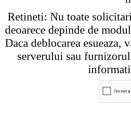
Retineti: Nu toate solicita
deoarece depinde de modul i
Daca deblocarea esueaza, va
serverului sau furnizorul
informati