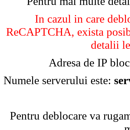
Pentru mai multe detal
In cazul in care debl
ReCAPTCHA, exista posibil
detalii l
Adresa de IP bloc
Numele serverului este:
se
Pentru deblocare va ruga
m