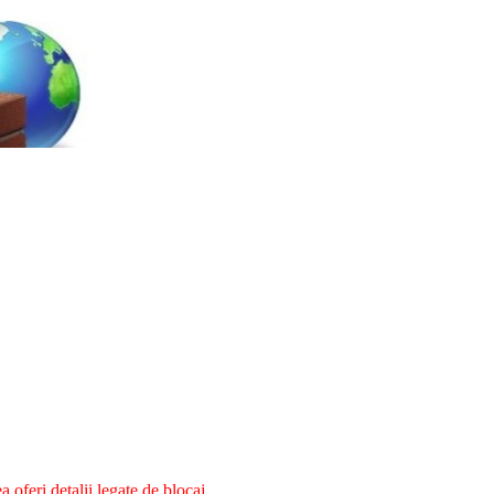
oferi detalii legate de blocaj