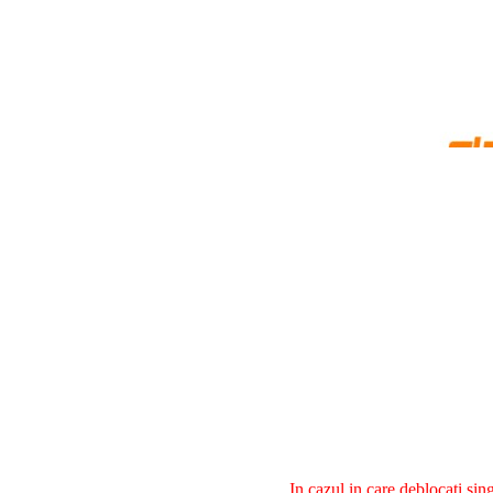
In cazul in care deblocati si